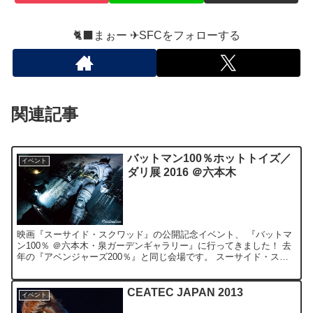
🐈‍⬛まぉー ✈︎SFCをフォローする
関連記事
バットマン100％ホットトイズ／
イベント
ダリ展 2016 ＠六本木
映画『スーサイド・スクワッド』の公開記念イベント、 『バットマ
ン100％ ＠六本木・泉ガーデンギャラリー』に行ってきました！ 去
年の『アベンジャーズ200％』と同じ会場です。 スーサイド・スク
ワッドのコスチュームや、ジョーカーの愛車、 1/...
CEATEC JAPAN 2013
イベント