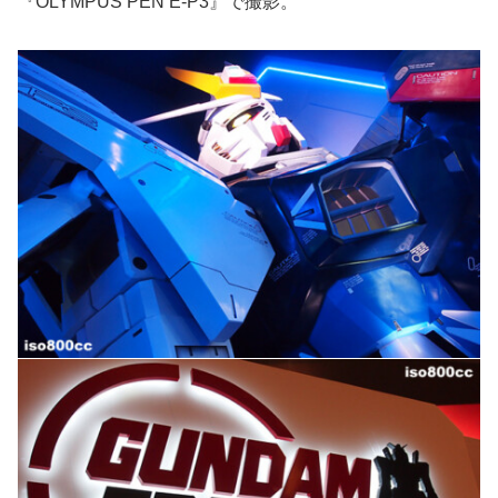
『OLYMPUS PEN E-P3』で撮影。