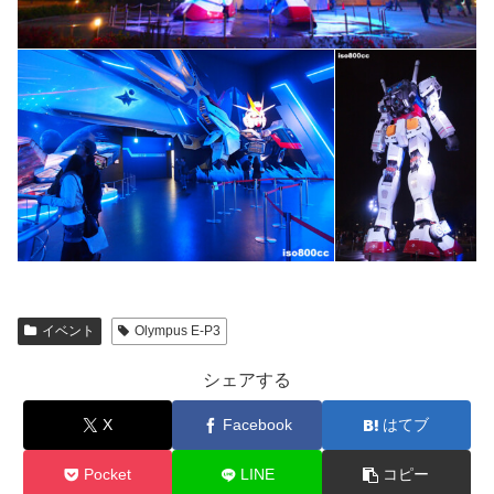
イベント
Olympus E-P3
シェアする
X
Facebook
はてブ
Pocket
LINE
コピー