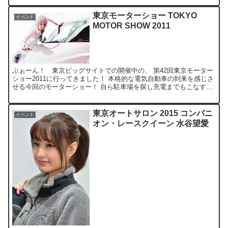
東京モーターショー TOKYO
イベント
MOTOR SHOW 2011
ぶぉーん！ 東京ビッグサイトでの開催中の、 第42回東京モーター
ショー2011に行ってきました！ 本格的な電気自動車の到来を感じさ
せる今回のモーターショー！ 自ら駐車場を探し充電までもこなす日
産のPIVO3は、 まるで“ロボット掃除機ルンバ...
東京オートサロン 2015 コンパニ
イベント
オン・レースクイーン 水谷望愛