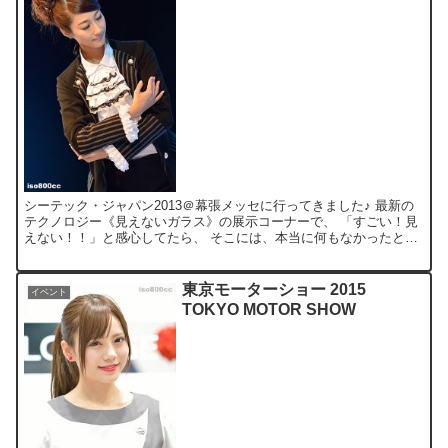
シーテック・ジャパン2013＠幕張メッセに行ってきました♪ 最新の
テクノロジー《見えないガラス》の展示コーナーで、 「すごい！見
えない！！」と感心してたら、 そこには、本当に何もなかったとい
う失態～((((;゜Д゜))) あとコンパニオンさ...
東京モーターショー 2015
イベント
TOKYO MOTOR SHOW