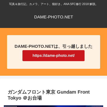
写真＆旅行記。カメラ、アート、猫好き。ANA SFC修行 2018 解脱。
DAME-PHOTO.NET
DAME-PHOTO.NETは、引っ越しました
https://dame-photo.net/
ガンダムフロント東京 Gundam Front
Tokyo ＠お台場