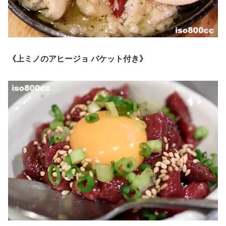
《上ミノのアヒージョ バケット付き》