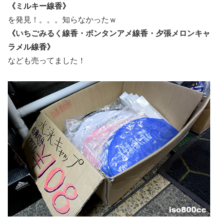
《ミルキー線香》
を発見！。。。知らなかったｗ
《いちごみるく線香・ボンタンアメ線香・夕張メロンキャ
ラメル線香》
なども売ってました！