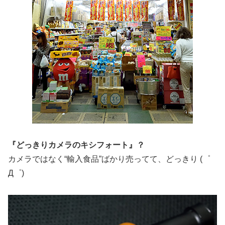
『どっきりカメラのキシフォート』？
カメラではなく“輸入食品”ばかり売ってて、どっきり (゜
Д゜)