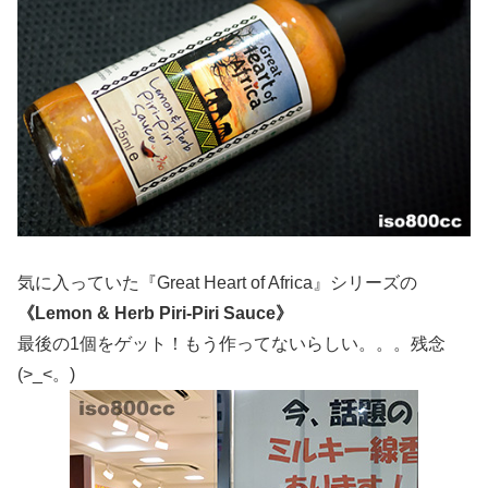
気に入っていた『Great Heart of Africa』シリーズの
《Lemon & Herb Piri-Piri Sauce》
最後の1個をゲット！もう作ってないらしい。。。残念
(>_<。)