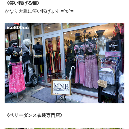
《笑い転げる猫》
かなり大胆に笑い転げます =^o^=
《ベリーダンス衣装専門店》