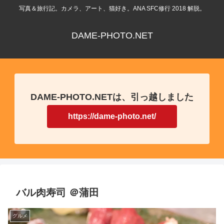
写真＆旅行記。カメラ、アート、猫好き。ANA SFC修行 2018 解脱。
DAME-PHOTO.NET
DAME-PHOTO.NETは、引っ越しました
https://dame-photo.net/
バル肉寿司 ＠蒲田
グルメ