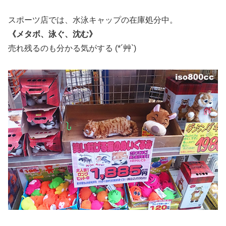
スポーツ店では、水泳キャップの在庫処分中。
《メタボ、泳ぐ、沈む》
売れ残るのも分かる気がする (*´艸`)