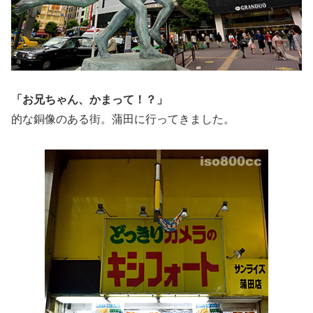
「お兄ちゃん、かまって！？」
的な銅像のある街。蒲田に行ってきました。