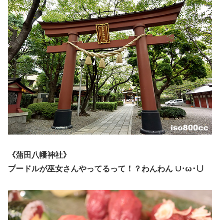
《蒲田八幡神社》
プードルが巫女さんやってるって！？わんわん ∪･ω･∪