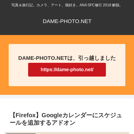
写真＆旅行記。カメラ、アート、猫好き。ANA SFC修行 2018 解脱。
DAME-PHOTO.NET
DAME-PHOTO.NETは、引っ越しました
https://dame-photo.net/
【Firefox】Googleカレンダーにスケジュ
ールを追加するアドオン