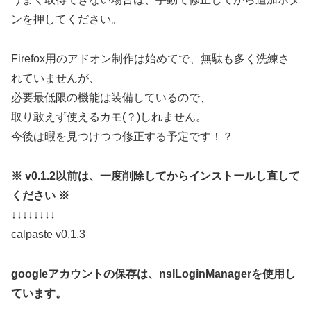
ンを押してください。
Firefox用のアドオン制作は始めてで、無駄も多く洗練さ
れていませんが、
必要最低限の機能は装備しているので、
取り敢えず使えるカモ(？)しれません。
今後は暇を見つけつつ修正する予定です！？
※ v0.1.2以前は、一度削除してからインストールし直して
ください ※
↓↓↓↓↓↓↓↓
calpaste v0.1.3
googleアカウントの保存は、nsILoginManagerを使用し
ています。