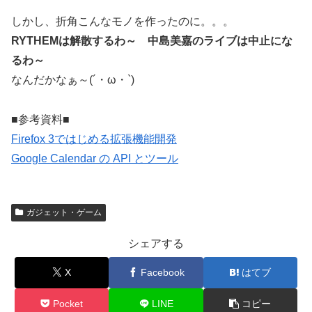
しかし、折角こんなモノを作ったのに。。。
RYTHEMは解散するわ～ 中島美嘉のライブは中止にな
るわ～
なんだかなぁ～(´・ω・`)
■参考資料■
Firefox 3ではじめる拡張機能開発
Google Calendar の API とツール
ガジェット・ゲーム
シェアする
X
Facebook
はてブ
Pocket
LINE
コピー