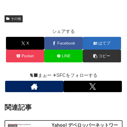
その他
シェアする
X
Facebook
はてブ
Pocket
LINE
コピー
🐈‍⬛まぉー ✈︎SFCをフォローする
関連記事
Yahoo! デベロッパーネットワー
その他