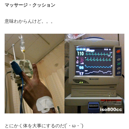
マッサージ・クッション
意味わからんけど。。。
とにかく体を大事にするのだ(´・ω・`)