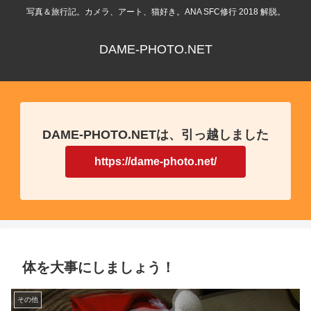
写真＆旅行記。カメラ、アート、猫好き。ANA SFC修行 2018 解脱。
DAME-PHOTO.NET
DAME-PHOTO.NETは、引っ越しました
https://dame-photo.net/
体を大事にしましょう！
その他