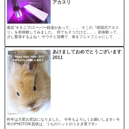
アカスリ
最近“オキニ”のスーパー銭湯があって。。。 そこの『韓国式アカス
リ』を初体験してみました。 何でもそうだけど。。。初体験って、
少し緊張するよね！ サウナと浴槽で、体をフニャフニャにして、 待
つこと、ドキドキ20分！ 「アカスリの方どうぞ～」...
あけましておめでとうございます
その他
2011
昨年は大変お世話になりました。 今年もよろしくお願いします♪ 今
年のPHOTO年賀状は、うちのペットのうさぎ君です♪