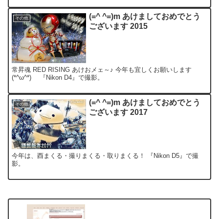
(=^ ^=)m あけましておめでとう
その他
ございます 2015
常昇魂 RED RISING あけおメェ～♪ 今年も宜しくお願いします
(*^ω^*)ゞ 『Nikon D4』で撮影。
(=^ ^=)m あけましておめでとう
その他
ございます 2017
今年は、酉まくる・撮りまくる・取りまくる！ 『Nikon D5』で撮
影。