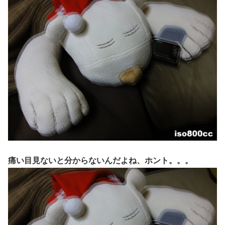
痛い目見ないと分からないんだよね、ホント。。。