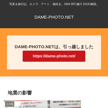
写真＆旅行記。カメラ、アート、猫好き。ANA SFC修行 2018 解脱。
DAME-PHOTO.NET
DAME-PHOTO.NETは、引っ越しました
https://dame-photo.net/
地震の影響
その他