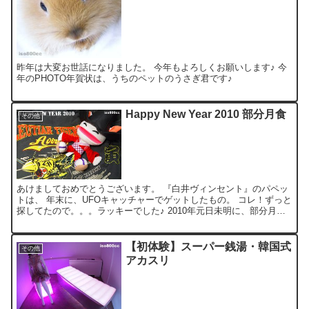
昨年は大変お世話になりました。 今年もよろしくお願いします♪ 今
年のPHOTO年賀状は、うちのペットのうさぎ君です♪
Happy New Year 2010 部分月食
その他
あけましておめでとうございます。 『白井ヴィンセント』のパペッ
トは、 年末に、UFOキャッチャーでゲットしたもの。 コレ！ずっと
探してたので。。。ラッキーでした♪ 2010年元日未明に、部分月食
が観測できるとの事で、 ピークの4:22am頃...
【初体験】スーパー銭湯・韓国式
その他
アカスリ