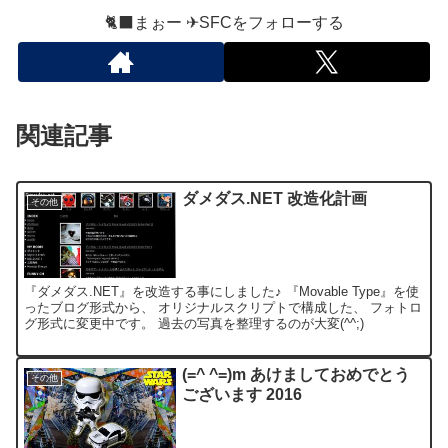
🐈‍⬛まぉー ✈︎SFCをフォローする
関連記事
ダメダス.NET 改造化計画
その他
『ダメダス.NET』を改造する事にしました♪ 『Movable Type』を使
ったブログ形式から、 オリジナルスクリプトで構成した、 フォトロ
グ形式に変更中です。 過去の写真を整理するのが大変(^^;)
(=^ ^=)m あけましておめでとう
その他
ございます 2016