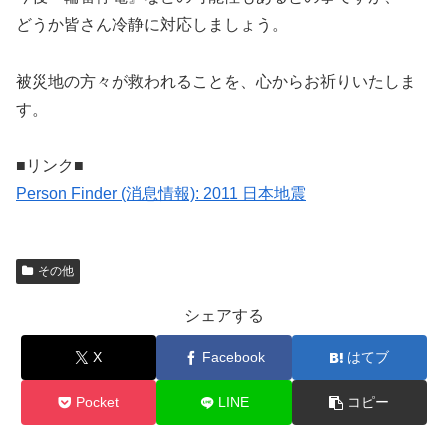
どうか皆さん冷静に対応しましょう。
被災地の方々が救われることを、心からお祈りいたしま
す。
■リンク■
Person Finder (消息情報): 2011 日本地震
その他
シェアする
X
Facebook
はてブ
Pocket
LINE
コピー