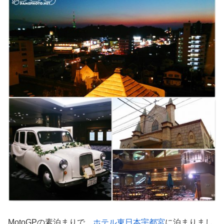
MotoGPの素泊まりで、
ホテル東日本宇都宮
に泊まりまし