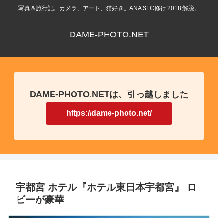
写真＆旅行記。カメラ、アート、猫好き。ANA SFC修行 2018 解脱。
DAME-PHOTO.NET
DAME-PHOTO.NETは、引っ越しました
https://dame-photo.net/
宇都宮 ホテル『ホテル東日本宇都宮』 ロ
ビーが豪華