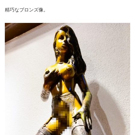
精巧なブロンズ像。