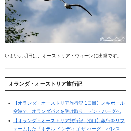
いよいよ明日は、オーストリア・ウィーンに出発です。
オランダ・オーストリア旅行記
【オランダ・オーストリア旅行記 1日目】スキポール
空港で、オランダパスを受け取り、デン・ハーグへ
【オランダ・オーストリア旅行記 1泊目】銀行をリフ
ォームした「ホテル インディゴ ザ ハーグ – パレス