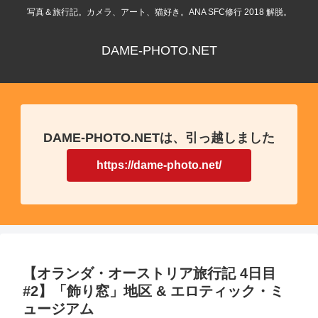
写真＆旅行記。カメラ、アート、猫好き。ANA SFC修行 2018 解脱。
DAME-PHOTO.NET
DAME-PHOTO.NETは、引っ越しました
https://dame-photo.net/
【オランダ・オーストリア旅行記 4日目
#2】「飾り窓」地区 & エロティック・ミ
ュージアム