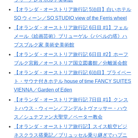
【オランダ・オーストリア旅行記 5泊目】白いホテル
SO ウィーン／SO STUDIO view of the Ferris wheel
【オランダ・オーストリア旅行記 6日目 #1】フェル
メール《絵画芸術》ブリューゲル《バベルの塔》ハ
プスブルク家 美術史美術館
【オランダ・オーストリア旅行記 6日目 #2】ホーフ
ブルク宮殿／オーストリア国立図書館／分離派会館
【オランダ・オーストリア旅行記 6泊目】プライベー
ト・サウナ付きホテル house of time FANCY SUITES
VIENNA／Garden of Eden
【オランダ・オーストリア旅行記 7日目 #1】クンス
トハウス・ウィーン／フンデルトヴァッサー・ハウ
ス／シュテファン大聖堂／ペーター教会
【オランダ・オーストリア旅行記】スイス航空ビジ
ネスクラス搭乗記／ブリュッセル乗り継ぎでハプニ