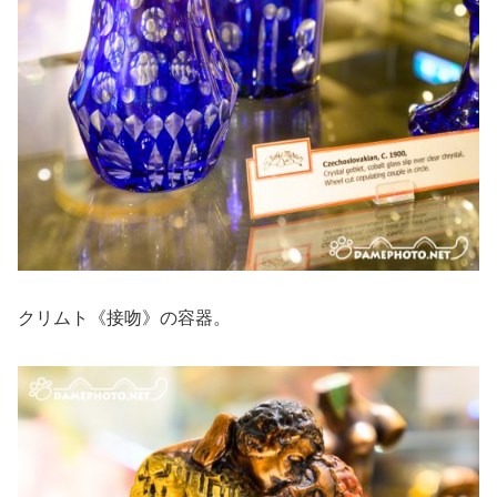
クリムト《接吻》の容器。