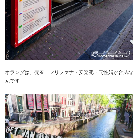
オランダは、売春・マリファナ・安楽死・同性婚が合法な
んです！