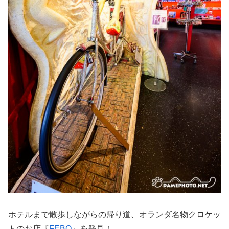
ホテルまで散歩しながらの帰り道、オランダ名物クロケッ
トのお店『
FEBO
』を発見！