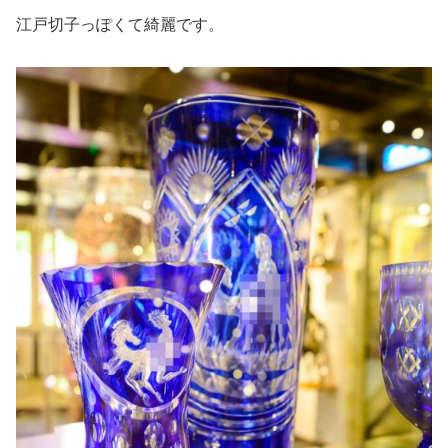
江戸切子っぽくて綺麗です。