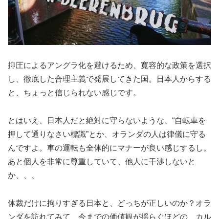
抑圧によるアングラ化を避けるため、寛容的な政策を選択
し、徹底した合理主義で発展してきた国。日本人からする
と、ちょっと信じられない感じです。
とはいえ、日本人だと絶対に守らないような、“自転車を
押して通りなさい標識”とか、オランダの人は律儀に守る
んですよ。車の運転も全体的にマナーが良い感じするし。
あと個人を非常に尊重していて、他人に干渉しないと
か、、、
体裁だけに拘りすぎる日本と、どっちが正しいのか？オラ
ンダを訪れてみて、今までの価値観が揺らぐほどの、カル