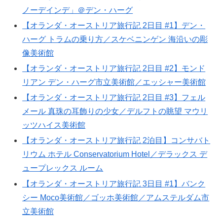
ノーデインデ」＠デン・ハーグ
【オランダ・オーストリア旅行記 2日目 #1】デン・
ハーグ トラムの乗り方／スケベニンゲン 海沿いの彫
像美術館
【オランダ・オーストリア旅行記 2日目 #2】モンド
リアン デン・ハーグ市立美術館／エッシャー美術館
【オランダ・オーストリア旅行記 2日目 #3】フェル
メール 真珠の耳飾りの少女／デルフトの眺望 マウリ
ッツハイス美術館
【オランダ・オーストリア旅行記 2泊目】コンサバト
リウム ホテル Conservatorium Hotel／デラックス デ
ュープレックス ルーム
【オランダ・オーストリア旅行記 3日目 #1】バンク
シー Moco美術館／ゴッホ美術館／アムステルダム市
立美術館