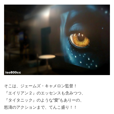
そこは、ジェームズ・キャメロン監督！
『エイリアン２』のエッセンスも含みつつ、
『タイタニック』のような“愛”もありーの、
怒濤のアクションまで、てんこ盛り！！