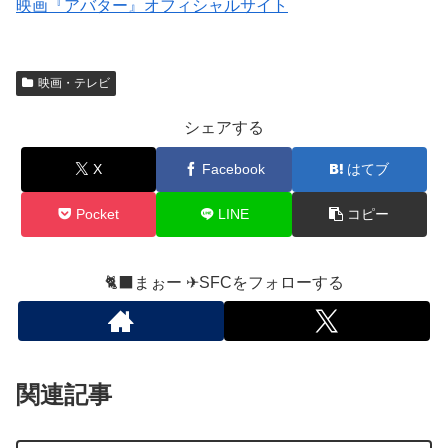
映画『アバター』オフィシャルサイト
映画・テレビ
シェアする
X
Facebook
はてブ
Pocket
LINE
コピー
🐈‍⬛まぉー ✈︎SFCをフォローする
関連記事