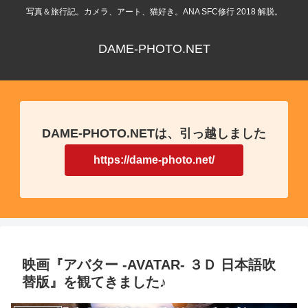
写真＆旅行記。カメラ、アート、猫好き。ANA SFC修行 2018 解脱。
DAME-PHOTO.NET
DAME-PHOTO.NETは、引っ越しました
https://dame-photo.net/
映画『アバター -AVATAR- ３Ｄ 日本語吹
替版』を観てきました♪