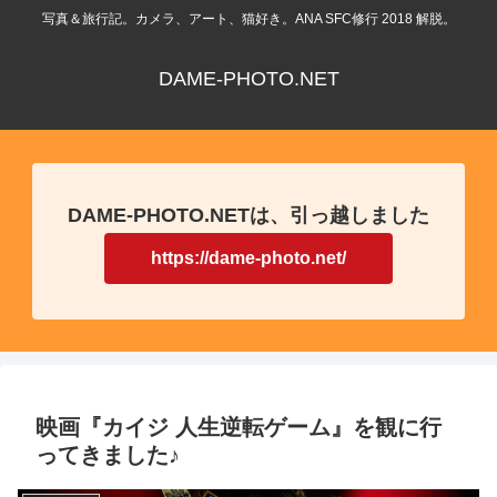
写真＆旅行記。カメラ、アート、猫好き。ANA SFC修行 2018 解脱。
DAME-PHOTO.NET
DAME-PHOTO.NETは、引っ越しました
https://dame-photo.net/
映画『カイジ 人生逆転ゲーム』を観に行
ってきました♪