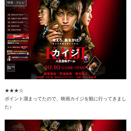
映画・テレビ
★★★☆
ポイント溜まってたので、映画カイジを観に行ってきまし
た♪