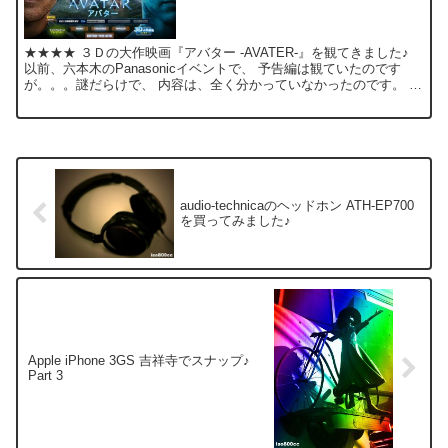
★★★★ ３Ｄの大作映画『アバター -AVATER-』を観てきました♪
以前、六本木のPanasonicイベントで、 予告編は観ていたのです
が。。。謎だらけで、 内容は、全く分かっていなかったのです。 た
だ漠然と“ファンタジー映画”なんだろ...
audio-technicaのヘッドホン ATH-EP700
を買ってみました♪
Apple iPhone 3GS 吉祥寺でスナップ♪
Part 3