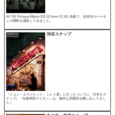
AF DX Fisheye-Nikkor ED 10.5mm F2.8G 魚眼で、吉祥寺のハーモ
ニカ横町を撮影してみました。
渋谷スナップ
スナップ
『ジョン・エヴァレット・ミレイ展』に行ったついでに、渋谷をス
ナップ♪ 『名曲喫茶ライオン』は、独特な雰囲気を醸し出してまし
た♪