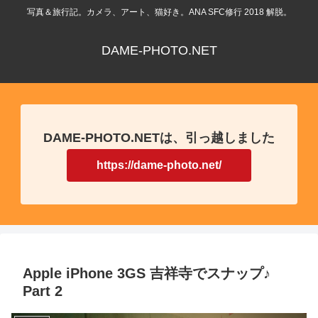
写真＆旅行記。カメラ、アート、猫好き。ANA SFC修行 2018 解脱。
DAME-PHOTO.NET
DAME-PHOTO.NETは、引っ越しました
https://dame-photo.net/
Apple iPhone 3GS 吉祥寺でスナップ♪
Part 2