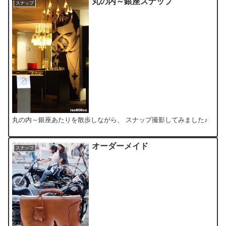
丸の内～銀座スナップ
スナップ
丸の内～銀座あたりを散歩しながら、 スナップ撮影してみました♪
オーダーメイド
スナップ