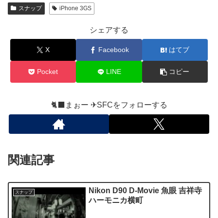
スナップ
iPhone 3GS
シェアする
X
Facebook
はてブ
Pocket
LINE
コピー
🐈‍⬛まぉー ✈︎SFCをフォローする
関連記事
Nikon D90 D-Movie 魚眼 吉祥寺
スナップ
ハーモニカ横町