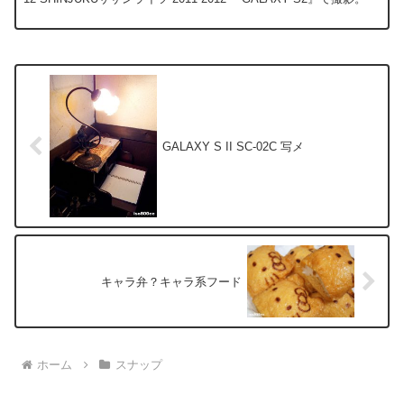
GALAXY S II SC-02C 写メ
キャラ弁？キャラ系フード
ホーム
スナップ