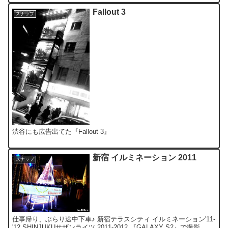
Fallout 3
スナップ
渋谷にも広告出てた『Fallout 3』
新宿 イルミネーション 2011
スナップ
仕事帰り、ぶらり途中下車♪ 新宿テラスシティ イルミネーション'11-
'12 SHINJUKUサザンライツ 2011-2012 『GALAXY S2』で撮影。