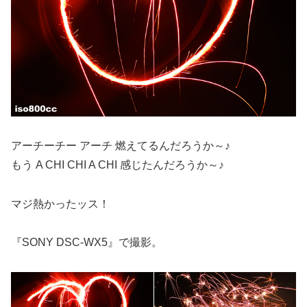
アーチーチー アーチ 燃えてるんだろうか～♪
もう A CHI CHI A CHI 感じたんだろうか～♪
マジ熱かったッス！
『SONY DSC-WX5』で撮影。