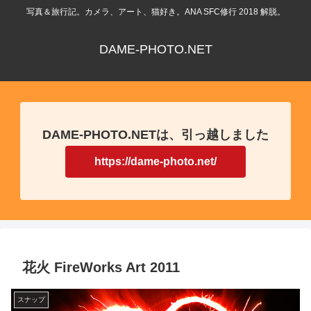
写真＆旅行記。カメラ、アート、猫好き。ANA SFC修行 2018 解脱。
DAME-PHOTO.NET
DAME-PHOTO.NETは、引っ越しました
https://dame-photo.net/
花火 FireWorks Art 2011
スナップ