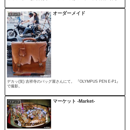
みは禁止！ 自己責任で入り口近くに置いて並ぶ...
オーダーメイド
スナップ
デカッ(笑) 吉祥寺のバッグ屋さんにて。 『OLYMPUS PEN E-P1』
で撮影。
マーケット -Market-
スナップ