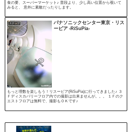
食の要、スーパーマーケット♪ 普段より、少し高い位置から覗いて
みると、 意外に素敵だったりします。
パナソニックセンター東京・リス
スナップ
ーピア -RiSuPia-
もっと理数を楽しもう！リスーピア(RiSuPia)に行ってきました♪ ３
Ｆディスカバリーフロア内での撮影は出来ませんが。。。 １Ｆのク
エストフロアは無料で、撮影もＯＫです♪