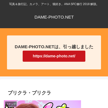
写真＆旅行記。カメラ、アート、猫好き。ANA SFC修行 2018 解脱。
DAME-PHOTO.NET
DAME-PHOTO.NETは、引っ越しました
https://dame-photo.net/
プリクラ・プリクラ
スナップ