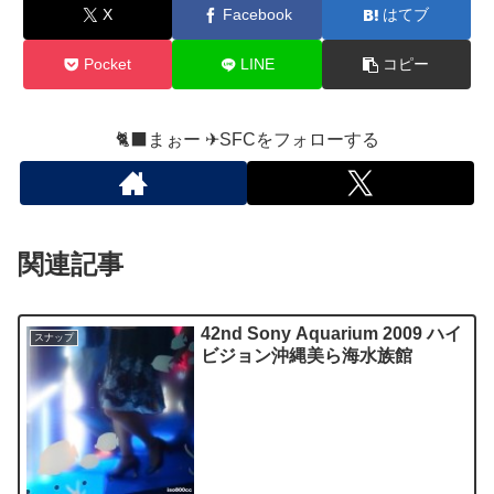
X
Facebook
はてブ
Pocket
LINE
コピー
🐈‍⬛まぉー ✈︎SFCをフォローする
関連記事
42nd Sony Aquarium 2009 ハイ
スナップ
ビジョン沖縄美ら海水族館