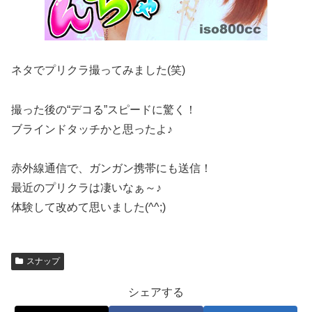
ネタでプリクラ撮ってみました(笑)
撮った後の“デコる”スピードに驚く！
ブラインドタッチかと思ったよ♪
赤外線通信で、ガンガン携帯にも送信！
最近のプリクラは凄いなぁ～♪
体験して改めて思いました(^^;)
スナップ
シェアする