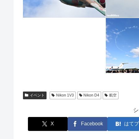
イベント
Nikon 1V3
Nikon D4
航空
シ
X
Facebook
はてブ