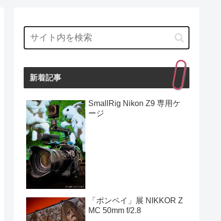
新着記事
SmallRig Nikon Z9 専用ケ
ージ
「ポンペイ」展 NIKKOR Z
MC 50mm f/2.8