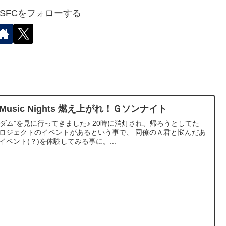
✈︎SFCをフォローする
Music Nights 燃え上がれ！Ｇソンナイト
ダム”を見に行ってきました♪ 20時に消灯され、帰ろうとしてた
プロジェクトのイベントがあるという事で、 同僚のＡ君と悩んだあ
ベント(？)を体験してみる事に。...