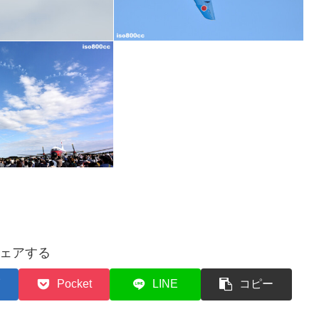
ェアする
Pocket
LINE
コピー