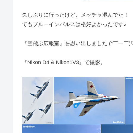
久しぶりに行ったけど、メッチャ混んでた！
でもブルーインパルスは格好よかったです♪
『空飛ぶ広報室』を思い出しました (*￣ー￣)
『Nikon D4 & Nikon1V3』で撮影。