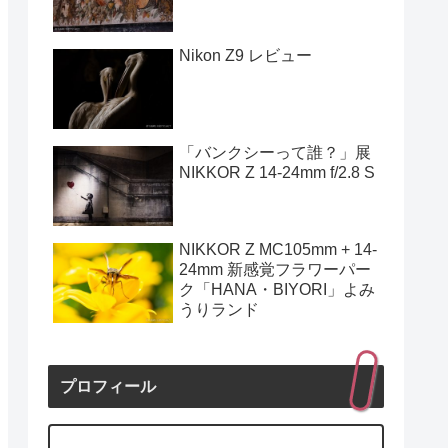
Nikon Z9 レビュー
「バンクシーって誰？」展
NIKKOR Z 14-24mm f/2.8 S
NIKKOR Z MC105mm + 14-
24mm 新感覚フラワーパー
ク「HANA・BIYORI」よみ
うりランド
プロフィール