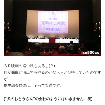
３Ｄ映画の追い風もあるし(？)、
何か面白い演出でもやるのかなぁ～と期待していたのです
が
株主総会自体は、至って普通です。
(“犬のおとうさん”の会社のようにはいきません…笑)