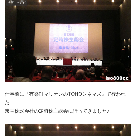
映画・テレビ
仕事前に『有楽町マリオンのTOHOシネマズ』で行われ
た、
東宝株式会社の定時株主総会に行ってきました♪