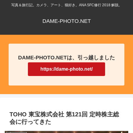
写真＆旅行記。カメラ、アート、猫好き。ANA SFC修行 2018 解脱。
DAME-PHOTO.NET
DAME-PHOTO.NETは、引っ越しました
https://dame-photo.net/
TOHO 東宝株式会社 第121回 定時株主総
会に行ってきた