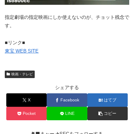
指定劇場の指定映画にしか使えないのが、チョット残念で
す。
■リンク■
東宝 WEB SITE
映画・テレビ
シェアする
X
Facebook
はてブ
Pocket
LINE
コピー
🐈‍⬛まぉー ✈︎SFCをフォローする